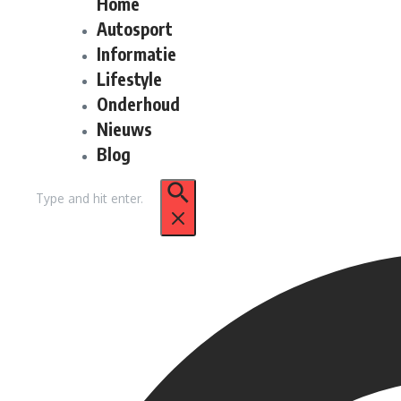
Home
Autosport
Informatie
Lifestyle
Onderhoud
Nieuws
Blog
Zoek
naar: