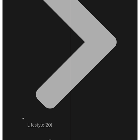
Lifestyle
(20)