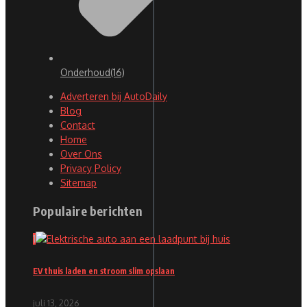
Onderhoud
(16)
Adverteren bij AutoDaily
Blog
Contact
Home
Over Ons
Privacy Policy
Sitemap
Populaire berichten
1
EV thuis laden en stroom slim opslaan
juli 13, 2026