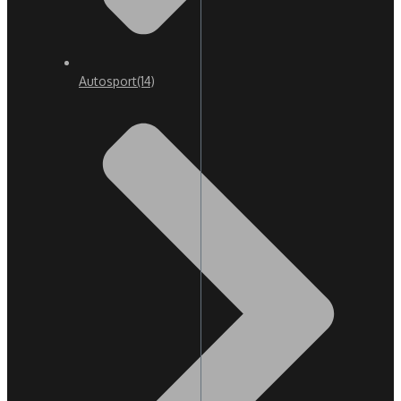
Autosport
(14)