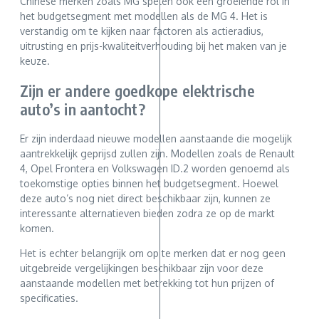
Chinese merken zoals MG spelen ook een groeiende rol in
het budgetsegment met modellen als de MG 4. Het is
verstandig om te kijken naar factoren als actieradius,
uitrusting en prijs-kwaliteitverhouding bij het maken van je
keuze.
Zijn er andere goedkope elektrische
auto’s in aantocht?
Er zijn inderdaad nieuwe modellen aanstaande die mogelijk
aantrekkelijk geprijsd zullen zijn. Modellen zoals de Renault
4, Opel Frontera en Volkswagen ID.2 worden genoemd als
toekomstige opties binnen het budgetsegment. Hoewel
deze auto’s nog niet direct beschikbaar zijn, kunnen ze
interessante alternatieven bieden zodra ze op de markt
komen.
Het is echter belangrijk om op te merken dat er nog geen
uitgebreide vergelijkingen beschikbaar zijn voor deze
aanstaande modellen met betrekking tot hun prijzen of
specificaties.