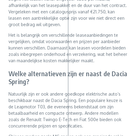
afhankelijk van het leasepakket en de duur van het contract.
Vergeleken met een catalogusprijs vanaf €21.750, kan
leasen een aantrekkelijke optie zijn voor wie niet direct een
groot bedrag wil uitgeven.
Het is belangrijk om verschillende leaseaanbiedingen te
vergelijken, omdat voorwaarden en prijzen per aanbieder
kunnen verschillen. Daarnaast kan leasen voordelen bieden
zoals inbegrepen onderhoud en verzekering, wat het beheer
van maandelijkse kosten makkelijker maakt.
Welke alternatieven zijn er naast de Dacia
Spring?
Natuurlijk zijn er ook andere goedkope elektrische auto’s
beschikbaar naast de Dacia Spring. Een populaire keuze is
de Leapmotor T03, die eveneens bekendstaat om zijn
betaalbaarheid en compacte ontwerp. Andere modellen
zoals de Renault Twingo E-Tech en Fiat 500e bieden ook
concurrerende prijzen en specificaties.