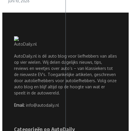
juni 10, 2026
AutoDaily.nl is dé auto blog voor liefhebbers van alles
op vier wielen. Wij delen dagelijks nieuws, tips,
reviews en weetjes over auto’s – van klassiekers tot
de nieuwste EV’s. Toegankelijke artikelen, geschreven
door autoliefhebbers voor autoliefhebbers. Volg onze
auto blog en blijf altijd op de hoogte van wat er
speelt in de autowereld.
Email
: info@autodaily.nl
Categorieën op AutoDaily