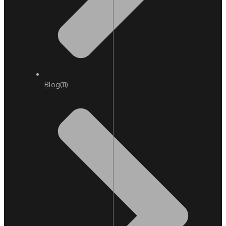
Blog
(11)