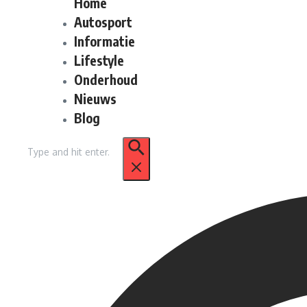
Home
Autosport
Informatie
Lifestyle
Onderhoud
Nieuws
Blog
Zoek
naar: