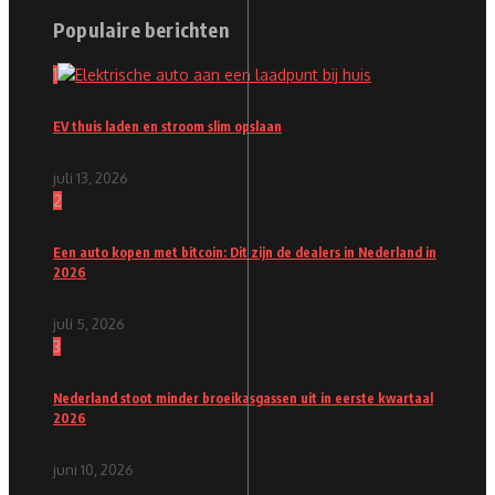
Populaire berichten
1
EV thuis laden en stroom slim opslaan
juli 13, 2026
2
Een auto kopen met bitcoin: Dit zijn de dealers in Nederland in
2026
juli 5, 2026
3
Nederland stoot minder broeikasgassen uit in eerste kwartaal
2026
juni 10, 2026