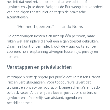
het feit dat veel reizen ook met chartervluchten of
lijnvluchten zijn te doen. Volgens de Brit weegt het voordeel
van een eigen toestel niet op tegen de praktische
alternatieven.
“Het heeft geen zin.” — Lando Norris
De opmerkingen richten zich niet op één persoon, maar
raken wel aan rijders die wél een eigen toestel gebruiken.
Daarmee komt onvermijdelijk ook de vraag op tafel hoe
coureurs hun reisplanning afwegen tussen tijd, privacy en
kosten.
Verstappen en privévluchten
Verstappen reist geregeld per privévliegtuig tussen Grands
Prix en verblijfsplaatsen. Voor topcoureurs levert dat
tijdwinst en privacy op, vooral bij krappe schema’s en back-
to-back races. Andere rijders kiezen juist voor charters of
lijnvluchten, afhankelijk van afstand, agenda en
beschikbaarheid.