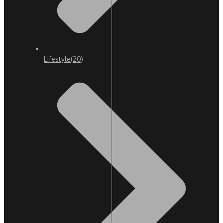
Lifestyle
(20)