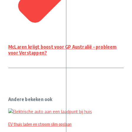
McLaren krijgt boost voor GP Australië – probleem
voor Verstappen?
Andere bekeken ook
EV thuis laden en stroom slim opslaan