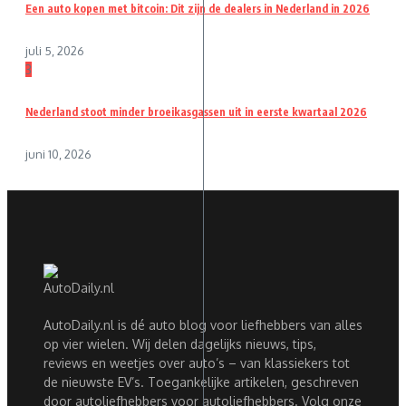
Een auto kopen met bitcoin: Dit zijn de dealers in Nederland in 2026
juli 5, 2026
3
Nederland stoot minder broeikasgassen uit in eerste kwartaal 2026
juni 10, 2026
AutoDaily.nl is dé auto blog voor liefhebbers van alles
op vier wielen. Wij delen dagelijks nieuws, tips,
reviews en weetjes over auto’s – van klassiekers tot
de nieuwste EV’s. Toegankelijke artikelen, geschreven
door autoliefhebbers voor autoliefhebbers. Volg onze