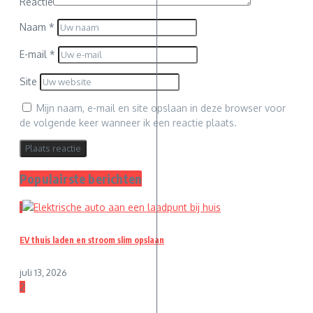
Reactie
Naam
*
E-mail
*
Site
Mijn naam, e-mail en site opslaan in deze browser voor
de volgende keer wanneer ik een reactie plaats.
Populairste berichten
1
EV thuis laden en stroom slim opslaan
juli 13, 2026
2