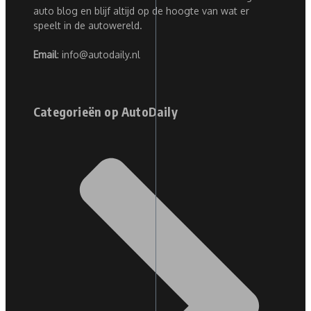
auto blog en blijf altijd op de hoogte van wat er
speelt in de autowereld.
Email
: info@autodaily.nl
Categorieën op AutoDaily