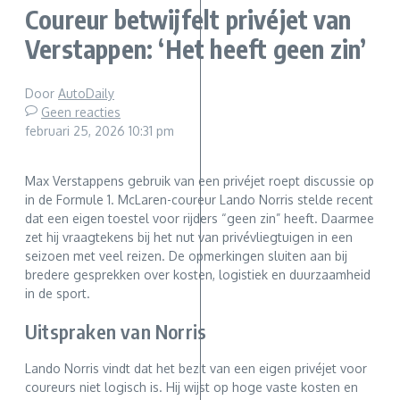
Coureur betwijfelt privéjet van
Verstappen: ‘Het heeft geen zin’
Door
AutoDaily
Geen reacties
februari 25, 2026
10:31 pm
Max Verstappens gebruik van een privéjet roept discussie op
in de Formule 1. McLaren-coureur Lando Norris stelde recent
dat een eigen toestel voor rijders “geen zin” heeft. Daarmee
zet hij vraagtekens bij het nut van privévliegtuigen in een
seizoen met veel reizen. De opmerkingen sluiten aan bij
bredere gesprekken over kosten, logistiek en duurzaamheid
in de sport.
Uitspraken van Norris
Lando Norris vindt dat het bezit van een eigen privéjet voor
coureurs niet logisch is. Hij wijst op hoge vaste kosten en