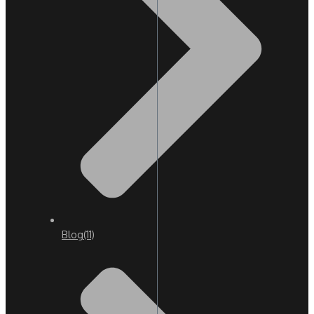
Blog
(11)