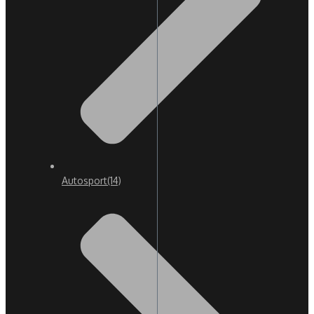
Autosport
(14)