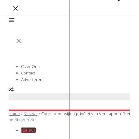
Over Ons
Contact
Adverteren
Home
/
Nieuws
/
Coureur betwijfelt privéjet van Verstappen: ‘Het
heeft geen zin’
Nieuws