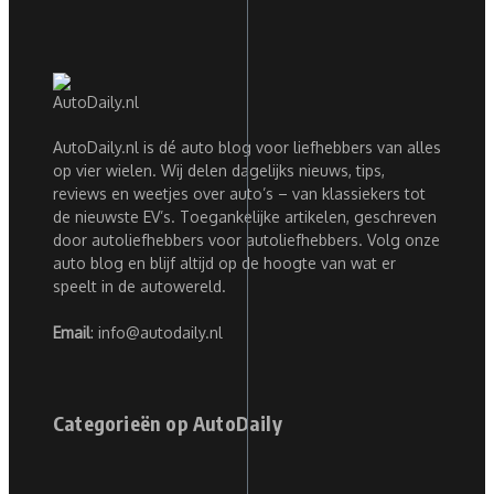
AutoDaily.nl is dé auto blog voor liefhebbers van alles
op vier wielen. Wij delen dagelijks nieuws, tips,
reviews en weetjes over auto’s – van klassiekers tot
de nieuwste EV’s. Toegankelijke artikelen, geschreven
door autoliefhebbers voor autoliefhebbers. Volg onze
auto blog en blijf altijd op de hoogte van wat er
speelt in de autowereld.
Email
: info@autodaily.nl
Categorieën op AutoDaily