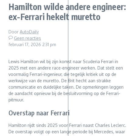
Hamilton wilde andere engineer:
ex-Ferrari hekelt muretto
Door
AutoDaily
Geen reacties
februari 17, 2026
2:31 pm
Lewis Hamilton wil bij zijn komst naar Scuderia Ferrari in
2025 met een andere race-engineer werken. Dat stelt een
voormalig Ferrari-ingenieur, die tegelijk kritiek uit op de
werkwijze van de muretto. De Brit hecht aan strakke
communicatie en duidelijke taken. De opmerkingen leggen
de aandacht opnieuw bij de besluitvorming op de Ferrari-
pitmuur.
Overstap naar Ferrari
Hamilton rijdt sinds 2025 voor Ferrari naast Charles Leclerc.
De overstap volgt op een lange periode bij Mercedes, waar