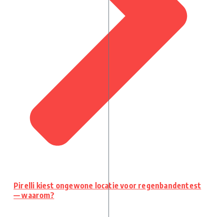
Pirelli kiest ongewone locatie voor regenbandentest
— waarom?