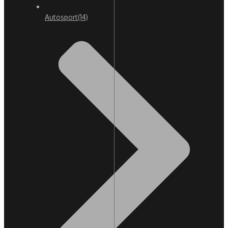
Autosport
(14)