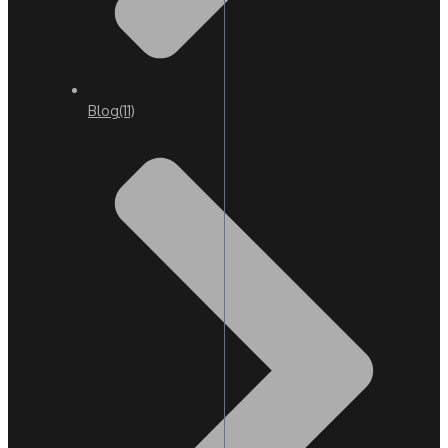
Blog
(11)