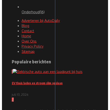
Onderhoud
(16)
Adverteren bij AutoDaily
Blog
Contact
Home
Over Ons
Privacy Policy
Sitemap
Populaire berichten
1
EV thuis laden en stroom slim opslaan
juli 13, 2026
2