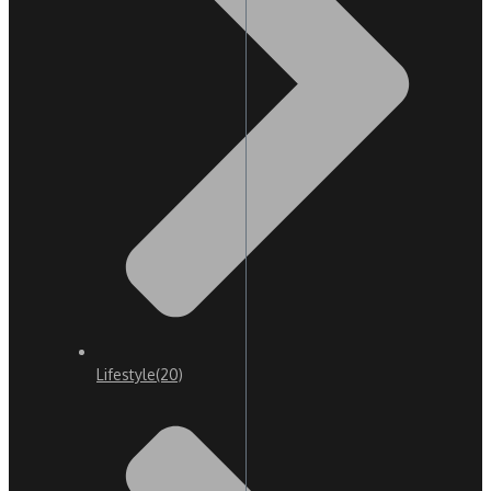
Lifestyle
(20)