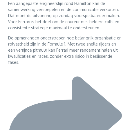
Een aangepaste engineerslijn rond Hamilton kan de
samenwerking versoepelen en de communicatie verkorten.
Dat moet de uitvoering op zondag voorspelbaarder maken.
Voor Ferrari is het doel om de coureur met heldere calls en
consistente strategie maximaal te ondersteunen.
De opmerkingen onderstrepen hoe belangrijk organisatie en
rolvastheid zijn in de Formule 1. Met twee snelle rijders en
een verfijnde pitmuur kan Ferrari meer rendement halen uit
kwalificaties en races, zonder extra risico in beslissende
fases.