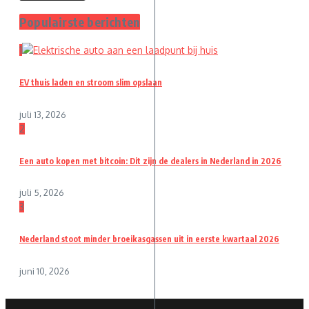
Populairste berichten
1
EV thuis laden en stroom slim opslaan
juli 13, 2026
2
Een auto kopen met bitcoin: Dit zijn de dealers in Nederland in 2026
juli 5, 2026
3
Nederland stoot minder broeikasgassen uit in eerste kwartaal 2026
juni 10, 2026